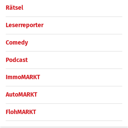
Rätsel
Leserreporter
Comedy
Podcast
ImmoMARKT
AutoMARKT
FlohMARKT