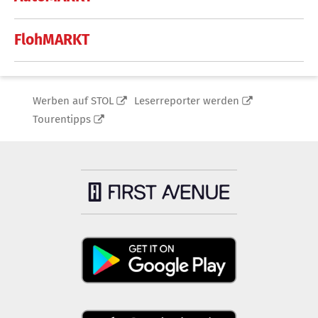
FlohMARKT
Werben auf STOL
Leserreporter werden
Tourentipps