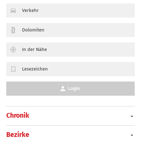
Verkehr
Dolomiten
In der Nähe
Lesezeichen
Login
Chronik
Bezirke