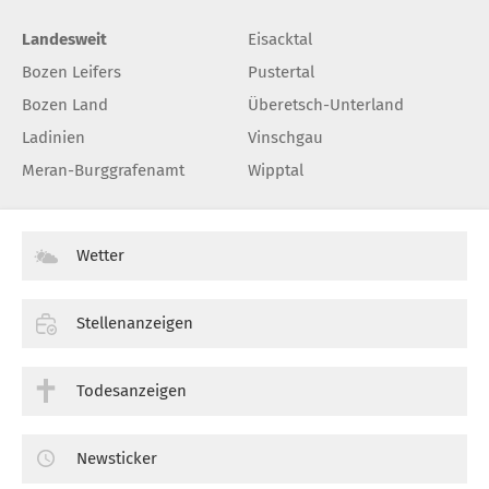
Landesweit
Eisacktal
Bozen Leifers
Pustertal
Bozen Land
Überetsch-Unterland
Ladinien
Vinschgau
Meran-Burggrafenamt
Wipptal
Wetter
Stellenanzeigen
Todesanzeigen
Newsticker