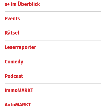
s+ im Überblick
Events
Rätsel
Leserreporter
Comedy
Podcast
ImmoMARKT
AutoMARKT