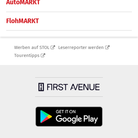
AutoMARKT
FlohMARKT
Werben auf STOL
Leserreporter werden
Tourentipps