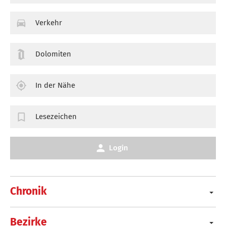
Verkehr
Dolomiten
In der Nähe
Lesezeichen
Login
Chronik
Bezirke