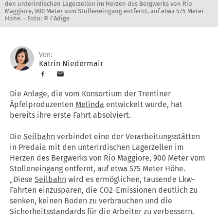
den unterirdischen Lagerzellen im Herzen des Bergwerks von Rio
Maggiore, 900 Meter vom Stolleneingang entfernt, auf etwa 575 Meter
Höhe. -
Foto: © l'Adige
Von:
Katrin Niedermair
Die Anlage, die vom Konsortium der Trentiner
Äpfelproduzenten
Melinda
entwickelt wurde, hat
bereits ihre erste Fahrt absolviert.
Die
Seilbahn
verbindet eine der Verarbeitungsstätten
in Predaia mit den unterirdischen Lagerzellen im
Herzen des Bergwerks von Rio Maggiore, 900 Meter vom
Stolleneingang entfernt, auf etwa 575 Meter Höhe.
„Diese
Seilbahn
wird es ermöglichen, tausende Lkw-
Fahrten einzusparen, die CO2-Emissionen deutlich zu
senken, keinen Boden zu verbrauchen und die
Sicherheitsstandards für die Arbeiter zu verbessern.