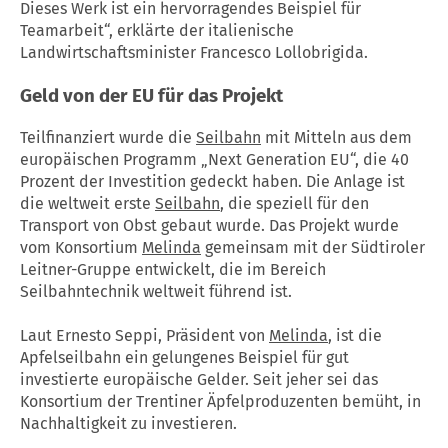
Dieses Werk ist ein hervorragendes Beispiel für
Teamarbeit“, erklärte der italienische
Landwirtschaftsminister Francesco Lollobrigida.
Geld von der EU für das Projekt
Teilfinanziert wurde die
Seilbahn
mit Mitteln aus dem
europäischen Programm „Next Generation EU“, die 40
Prozent der Investition gedeckt haben. Die Anlage ist
die weltweit erste
Seilbahn
, die speziell für den
Transport von Obst gebaut wurde. Das Projekt wurde
vom Konsortium
Melinda
gemeinsam mit der Südtiroler
Leitner-Gruppe entwickelt, die im Bereich
Seilbahntechnik weltweit führend ist.
Laut Ernesto Seppi, Präsident von
Melinda
, ist die
Apfelseilbahn ein gelungenes Beispiel für gut
investierte europäische Gelder. Seit jeher sei das
Konsortium der Trentiner Äpfelproduzenten bemüht, in
Nachhaltigkeit zu investieren.