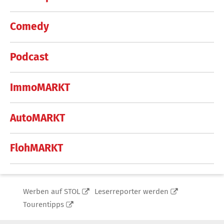
Comedy
Podcast
ImmoMARKT
AutoMARKT
FlohMARKT
Werben auf STOL
Leserreporter werden
Tourentipps