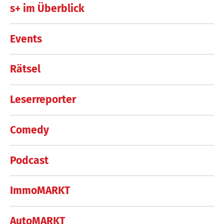
s+ im Überblick
Events
Rätsel
Leserreporter
Comedy
Podcast
ImmoMARKT
AutoMARKT