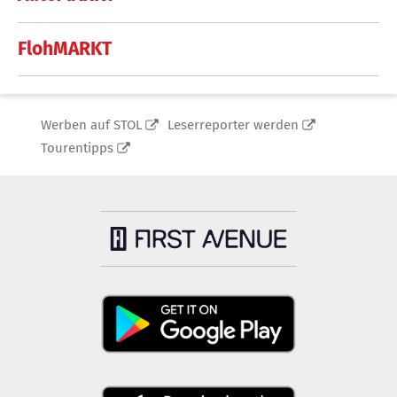
FlohMARKT
Werben auf STOL
Leserreporter werden
Tourentipps