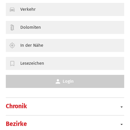
Verkehr
Dolomiten
In der Nähe
Lesezeichen
Login
Chronik
Bezirke