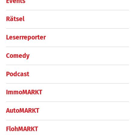
Events
Rätsel
Leserreporter
Comedy
Podcast
ImmoMARKT
AutoMARKT
FlohMARKT