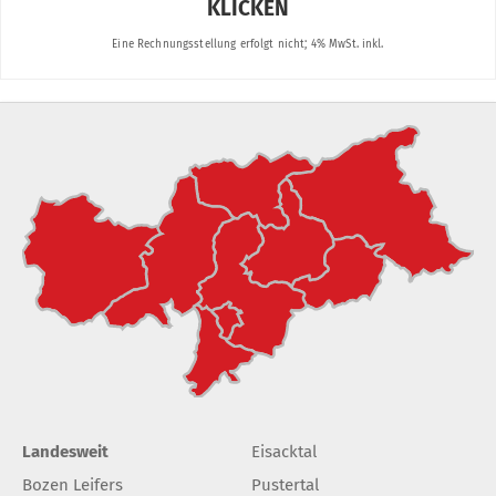
Landesweit
Eisacktal
Bozen Leifers
Pustertal