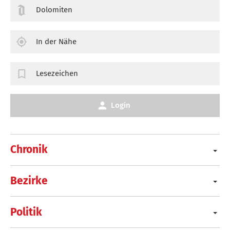
Dolomiten
In der Nähe
Lesezeichen
Login
Chronik
Bezirke
Politik