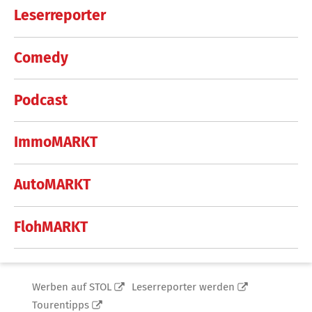
Leserreporter
Comedy
Podcast
ImmoMARKT
AutoMARKT
FlohMARKT
Werben auf STOL
Leserreporter werden
Tourentipps