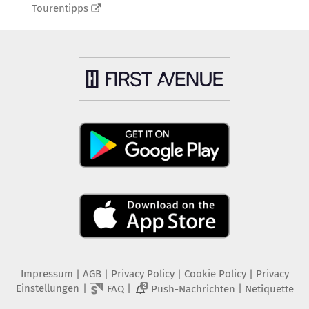
Tourentipps
Impressum
|
AGB
|
Privacy Policy
|
Cookie Policy
|
Privacy
Einstellungen
|
|
|
FAQ
Push-Nachrichten
Netiquette
2