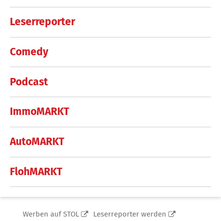
Leserreporter
Comedy
Podcast
ImmoMARKT
AutoMARKT
FlohMARKT
Werben auf STOL
Leserreporter werden