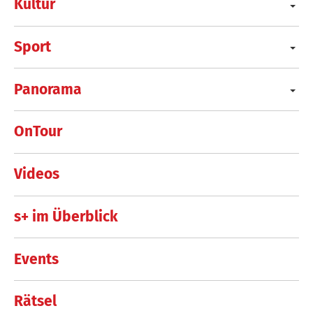
Kultur
Sport
Panorama
OnTour
Videos
s+ im Überblick
Events
Rätsel