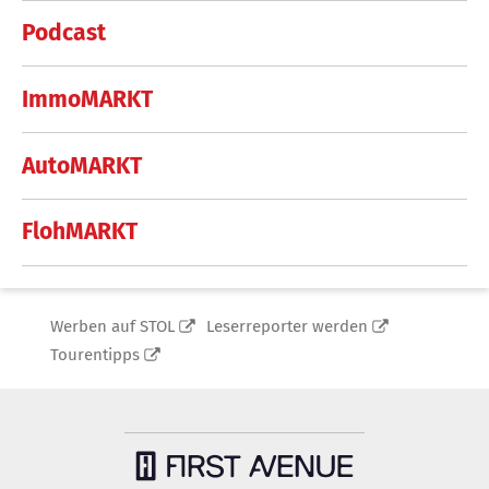
Podcast
ImmoMARKT
AutoMARKT
FlohMARKT
Werben auf STOL
Leserreporter werden
Tourentipps