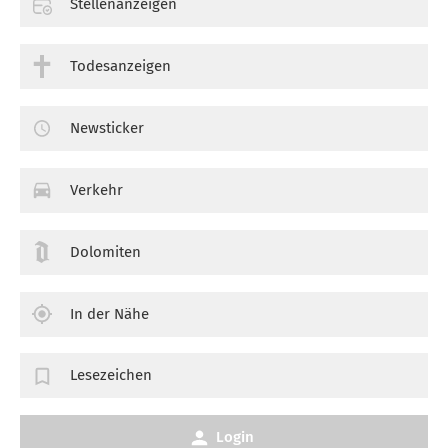
Stellenanzeigen
Todesanzeigen
Newsticker
Verkehr
Dolomiten
In der Nähe
Lesezeichen
Login