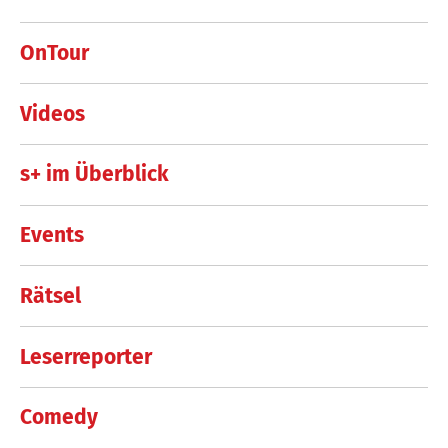
OnTour
Videos
s+ im Überblick
Events
Rätsel
Leserreporter
Comedy