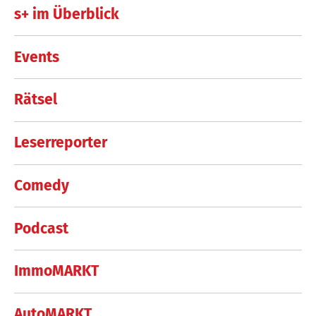
s+ im Überblick
Events
Rätsel
Leserreporter
Comedy
Podcast
ImmoMARKT
AutoMARKT