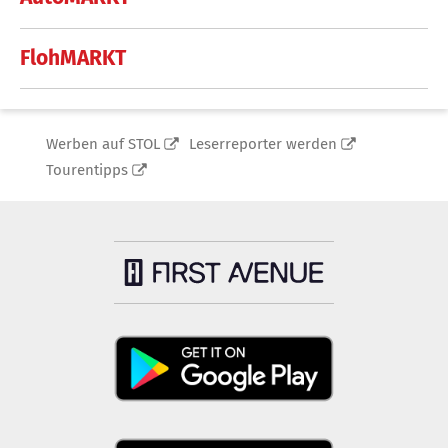
FlohMARKT
Werben auf STOL
Leserreporter werden
Tourentipps