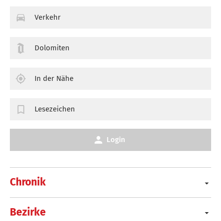
Verkehr
Dolomiten
In der Nähe
Lesezeichen
Login
Chronik
Bezirke