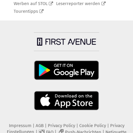
Werben auf STOL
Leserreporter werden
Tourentipps
Impressum
|
AGB
|
Privacy Policy
|
Cookie Policy
|
Privacy
Einstellungen
|
|
|
FAQ
Push-Nachrichten
Netiquette
2