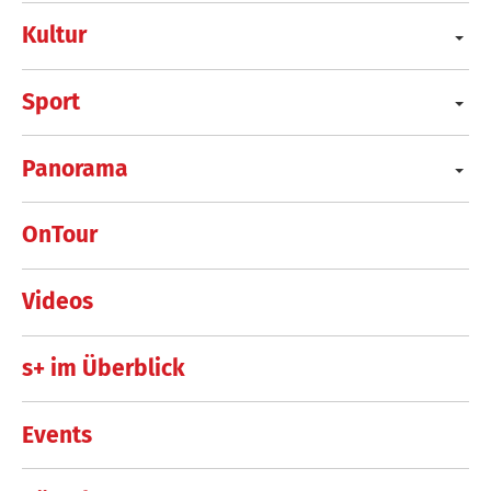
Kultur
Sport
Panorama
OnTour
Videos
s+ im Überblick
Events