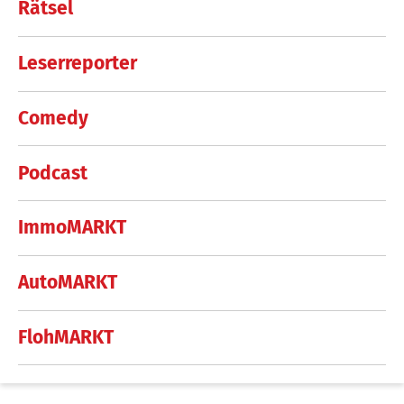
Rätsel
Leserreporter
Comedy
Podcast
ImmoMARKT
AutoMARKT
FlohMARKT