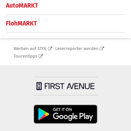
AutoMARKT
FlohMARKT
Werben auf STOL
Leserreporter werden
Tourentipps