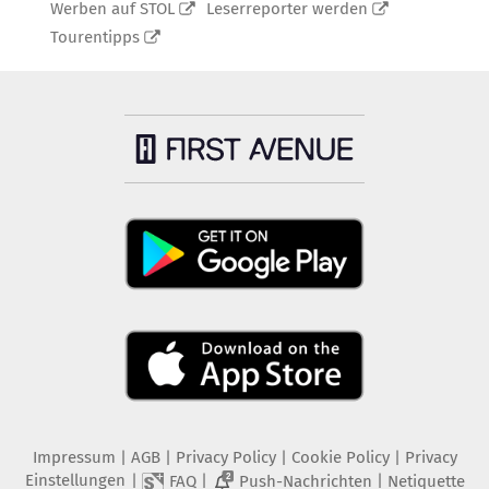
Werben auf STOL
Leserreporter werden
Tourentipps
Impressum
|
AGB
|
Privacy Policy
|
Cookie Policy
|
Privacy
Einstellungen
|
|
|
FAQ
Push-Nachrichten
Netiquette
2