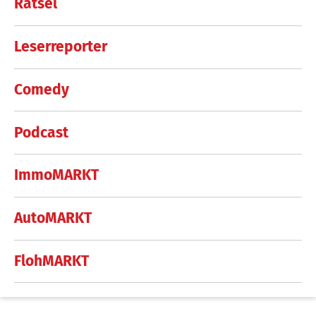
Rätsel
Leserreporter
Comedy
Podcast
ImmoMARKT
AutoMARKT
FlohMARKT