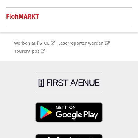
FlohMARKT
Werben auf STOL
Leserreporter werden
Tourentipps