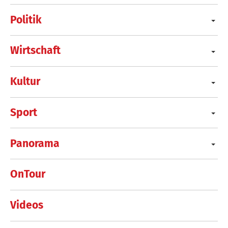
Politik
Wirtschaft
Kultur
Sport
Panorama
OnTour
Videos