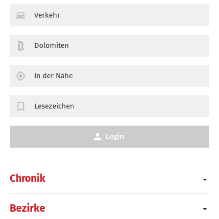
Verkehr
Dolomiten
In der Nähe
Lesezeichen
Login
Chronik
Bezirke