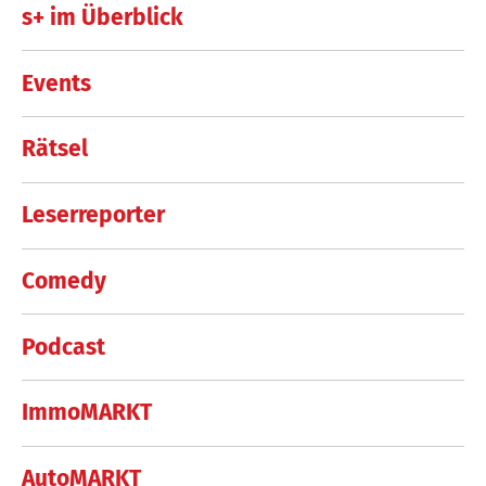
s+ im Überblick
Events
Rätsel
Leserreporter
Comedy
Podcast
ImmoMARKT
AutoMARKT