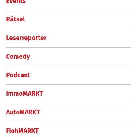
Events
Rätsel
Leserreporter
Comedy
Podcast
ImmoMARKT
AutoMARKT
FlohMARKT