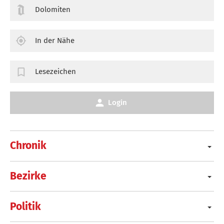
Dolomiten
In der Nähe
Lesezeichen
Login
Chronik
Bezirke
Politik