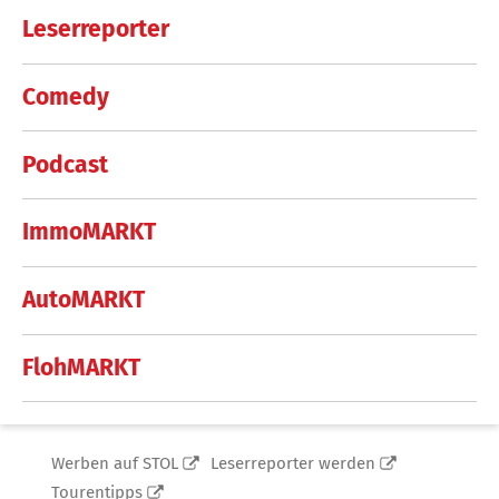
Leserreporter
Comedy
Podcast
ImmoMARKT
AutoMARKT
FlohMARKT
Werben auf STOL
Leserreporter werden
Tourentipps