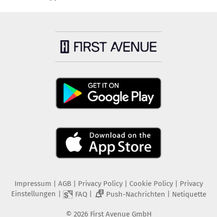
Impressum
|
AGB
|
Privacy Policy
|
Cookie Policy
|
Privacy
Einstellungen
|
|
|
FAQ
Push-Nachrichten
Netiquette
2
©
2026
First Avenue GmbH