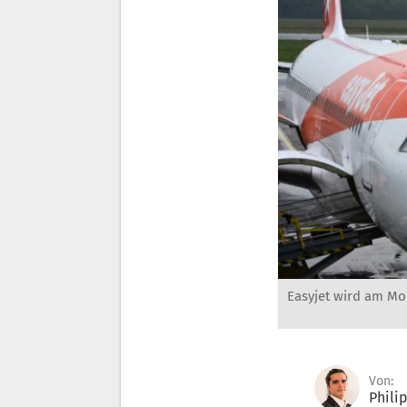
Easyjet wird am Mo
Von:
Phili