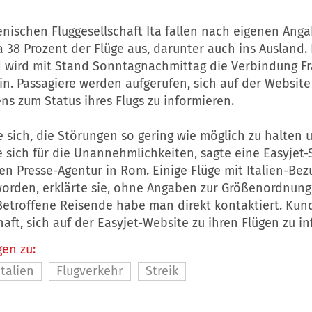
ienischen Fluggesellschaft Ita fallen nach eigenen An
38 Prozent der Flüge aus, darunter auch ins Ausland. 
 wird mit Stand Sonntagnachmittag die Verbindung F
in. Passagiere werden aufgerufen, sich auf der Website
s zum Status ihres Flugs zu informieren.
sich, die Störungen so gering wie möglich zu halten 
 sich für die Unannehmlichkeiten, sagte eine Easyjet-
n Presse-Agentur in Rom. Einige Flüge mit Italien-Bez
worden, erklärte sie, ohne Angaben zur Größenordnung
Betroffene Reisende habe man direkt kontaktiert. Kund
haft, sich auf der Easyjet-Website zu ihren Flügen zu i
en zu:
Italien
Flugverkehr
Streik