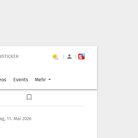
WSTICKER
|
|
eos
Events
Mehr
g, 11. Mai 2026