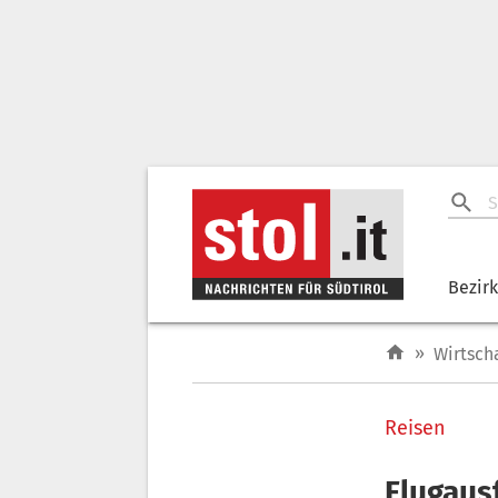
Bezir
»
Wirtsch
Reisen
Flugausf