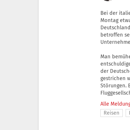
Bei der ital
Montag etwa 
Deutschland
betroffen se
Unternehmen
Man bemühe 
entschuldige
der Deutsche
gestrichen 
Störungen. 
Fluggesellsc
Alle Meldung
Reisen