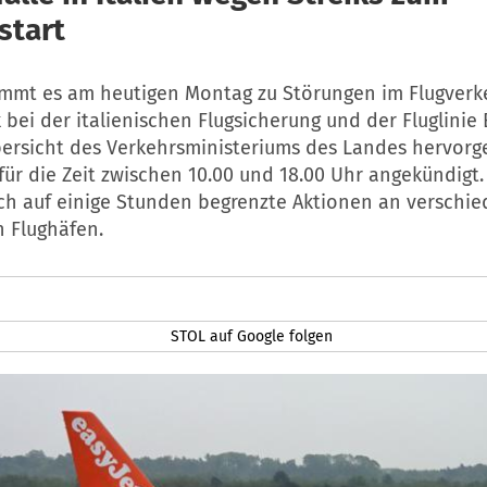
start
kommt es am heutigen Montag zu Störungen im Flugverk
ik bei der italienischen Flugsicherung und der Fluglinie 
bersicht des Verkehrsministeriums des Landes hervorge
 für die Zeit zwischen 10.00 und 18.00 Uhr angekündigt.
 auf einige Stunden begrenzte Aktionen an verschi
n Flughäfen.
STOL auf Google folgen