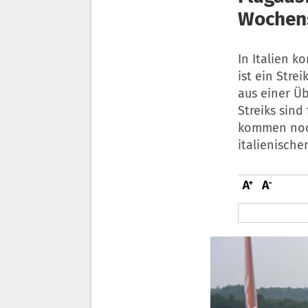
Wochen
In Italien 
ist ein Stre
aus einer Ü
Streiks sind
kommen noch
italienische