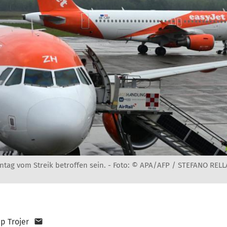
ntag vom Streik betroffen sein. -
Foto: © APA/AFP / STEFANO RELL
pp Trojer