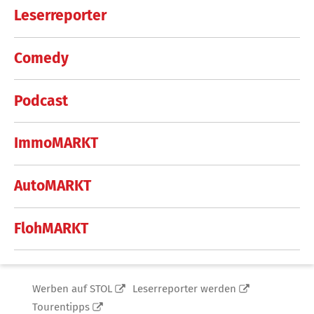
Leserreporter
Comedy
Podcast
ImmoMARKT
AutoMARKT
FlohMARKT
Werben auf STOL
Leserreporter werden
Tourentipps