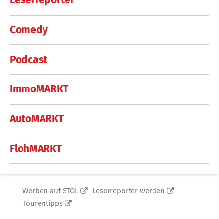
Leserreporter
Comedy
Podcast
ImmoMARKT
AutoMARKT
FlohMARKT
Werben auf STOL
Leserreporter werden
Tourentipps