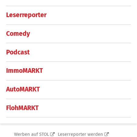
Leserreporter
Comedy
Podcast
ImmoMARKT
AutoMARKT
FlohMARKT
Werben auf STOL
Leserreporter werden