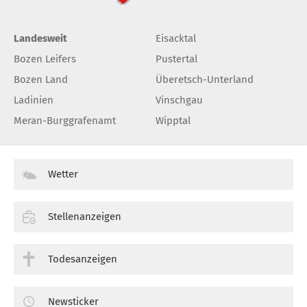
Landesweit
Eisacktal
Bozen Leifers
Pustertal
Bozen Land
Überetsch-Unterland
Ladinien
Vinschgau
Meran-Burggrafenamt
Wipptal
Wetter
Stellenanzeigen
Todesanzeigen
Newsticker