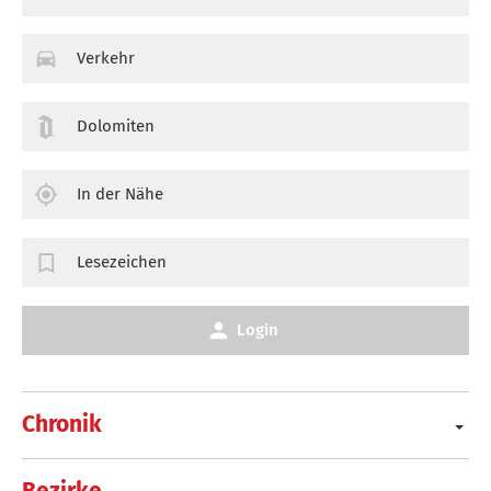
Verkehr
Dolomiten
In der Nähe
Lesezeichen
Login
Chronik
Bezirke