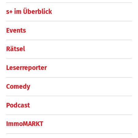
s+ im Überblick
Events
Rätsel
Leserreporter
Comedy
Podcast
ImmoMARKT