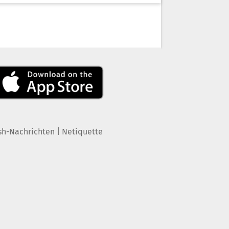
|
sh-Nachrichten
Netiquette