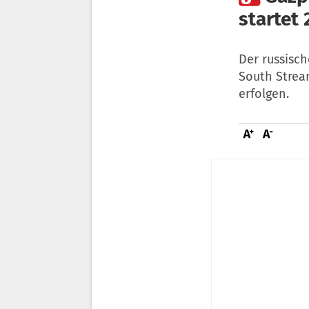
startet 
Der russisc
South Strea
erfolgen.