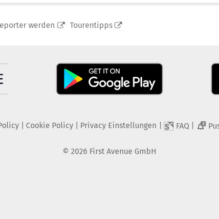
reporter werden
Tourentipps
Policy
|
Cookie Policy
|
Privacy Einstellungen
|
|
FAQ
Pu
2
©
2026
First Avenue GmbH