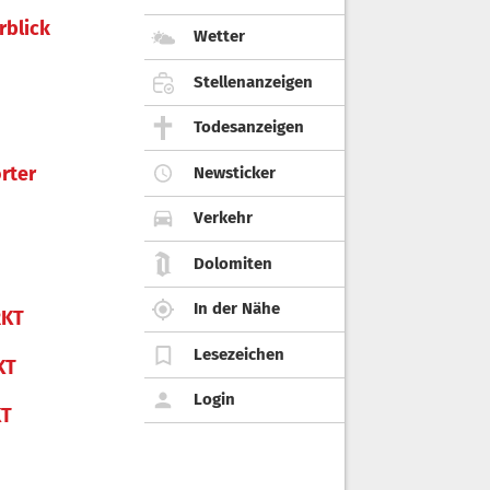
rblick
Wetter
Stellenanzeigen
Todesanzeigen
rter
Newsticker
Verkehr
Dolomiten
In der Nähe
KT
Lesezeichen
KT
Login
KT