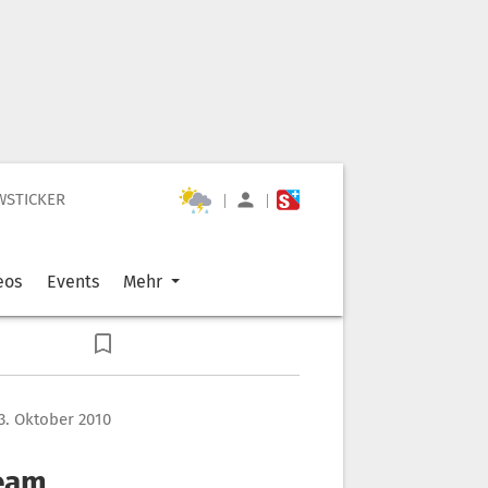
WSTICKER
|
|
eos
Events
Mehr
3. Oktober 2010
ream