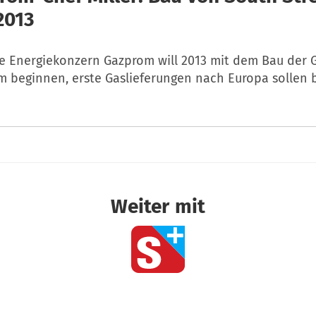
2013
he Energiekonzern Gazprom will 2013 mit dem Bau der 
m beginnen, erste Gaslieferungen nach Europa sollen b