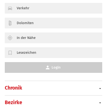
Verkehr
Dolomiten
In der Nähe
Lesezeichen
Login
Chronik
Bezirke