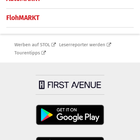
FlohMARKT
Werben auf STOL
Leserreporter werden
Tourentipps