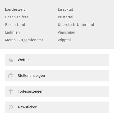
Landesweit
Eisacktal
Bozen Leifers
Pustertal
Bozen Land
Überetsch-Unterland
Ladinien
Vinschgau
Meran-Burggrafenamt
Wipptal
Wetter
Stellenanzeigen
Todesanzeigen
Newsticker