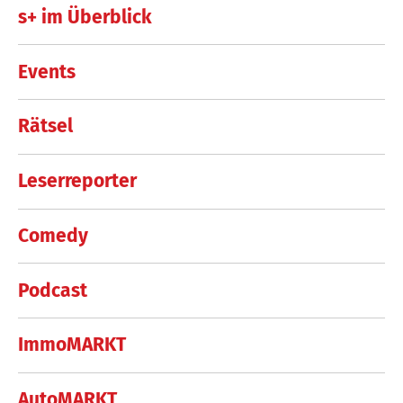
s+ im Überblick
Events
Rätsel
Leserreporter
Comedy
Podcast
ImmoMARKT
AutoMARKT