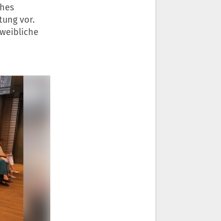
ahes
tung vor.
 weibliche