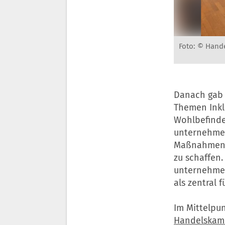
Foto: © Han
Danach gab 
Themen Inklu
Wohlbefinde
unternehmeri
Maßnahmen u
zu schaffen.
unternehmer
als zentral 
Im Mittelpun
Handelska