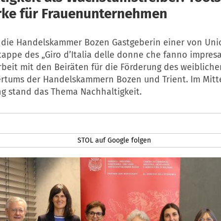
ke für Frauenunternehmen
 die Handelskammer Bozen Gastgeberin einer von Un
Etappe des „Giro d’Italia delle donne che fanno impresa
eit mit den Beiräten für die Förderung des weibliche
tums der Handelskammern Bozen und Trient. Im Mitt
ng stand das Thema Nachhaltigkeit.
STOL auf Google folgen