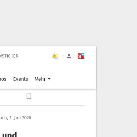
WSTICKER
|
|
eos
Events
Mehr
ch, 1. Juli 2026
s und