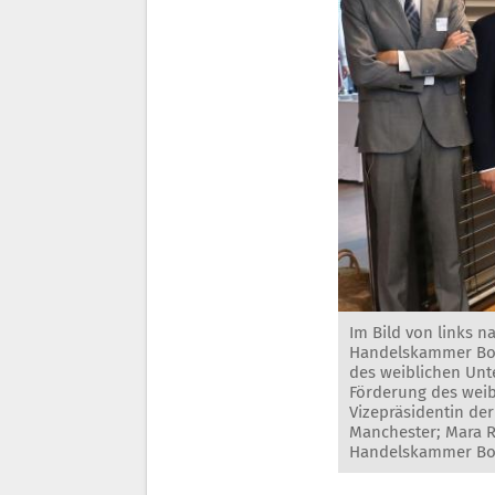
Im Bild von links n
Handelskammer Boze
des weiblichen Un
Förderung des weib
Vizepräsidentin der
Manchester; Mara R
Handelskammer Bo