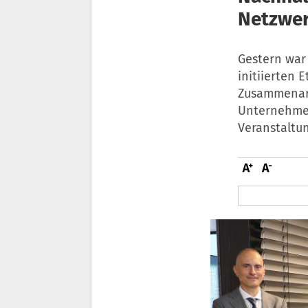
Netzwer
Gestern war
initiierten 
Zusammenarb
Unternehmer
Veranstaltu