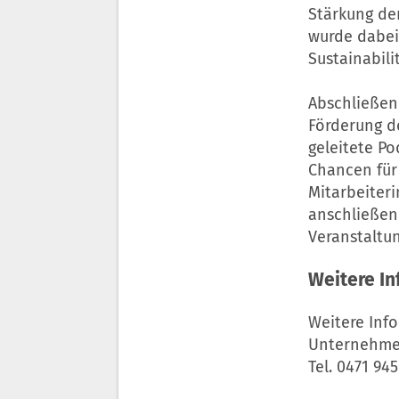
Stärkung de
wurde dabei
Sustainabili
Abschließen
Förderung d
geleitete Po
Chancen für
Mitarbeiteri
anschließen
Veranstaltu
Weitere I
Weitere Info
Unternehme
Tel. 0471 945