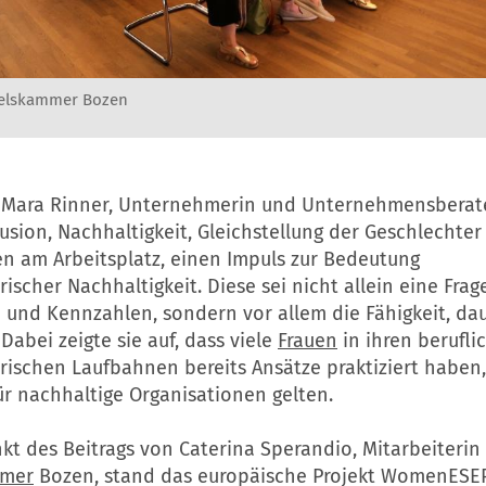
delskammer Bozen
Mara Rinner, Unternehmerin und Unternehmensberate
sion, Nachhaltigkeit, Gleichstellung der Geschlechter
n am Arbeitsplatz, einen Impuls zur Bedeutung
scher Nachhaltigkeit. Diese sei nicht allein eine Frag
nd Kennzahlen, sondern vor allem die Fähigkeit, da
 Dabei zeigte sie auf, dass viele
Frauen
in ihren berufl
ischen Laufbahnen bereits Ansätze praktiziert haben,
für nachhaltige Organisationen gelten.
kt des Beitrags von Caterina Sperandio, Mitarbeiterin
mmer
Bozen, stand das europäische Projekt WomenESEP