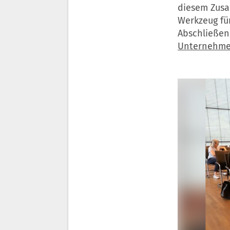
diesem Zusa
Werkzeug für
Abschließend
Unternehm