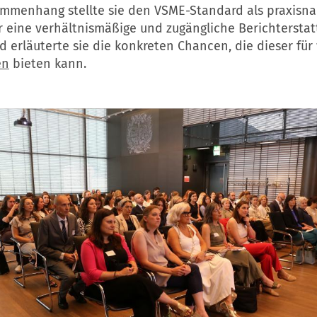
mmenhang stellte sie den VSME-Standard als praxisn
 eine verhältnismäßige und zugängliche Berichterstat
 erläuterte sie die konkreten Chancen, die dieser für
en
bieten kann.