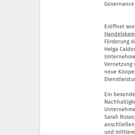
Governance (
Eröffnet wu
Handelska
Förderung d
Helga Caldon
Unternehme
Vernetzung 
neue Koope
Dienstleistu
Ein besonde
Nachhaltigk
Unternehmen
Sarah Russo,
anschließen
und mittler