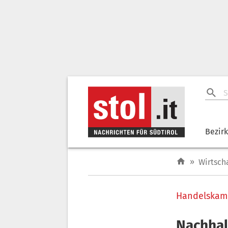
Bezir
»
Wirtsch
Handelska
Nachhal