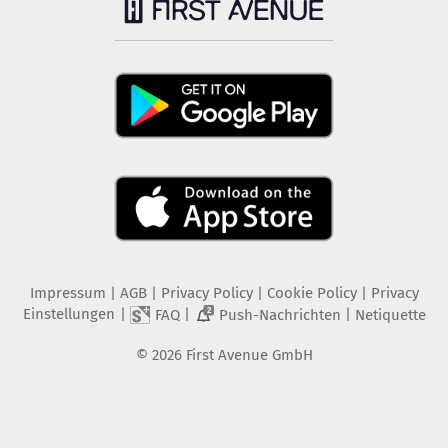
Impressum
|
AGB
|
Privacy Policy
|
Cookie Policy
|
Privacy
Einstellungen
|
|
|
FAQ
Push-Nachrichten
Netiquette
2
©
2026
First Avenue GmbH