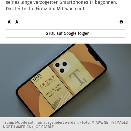
seines lange verzögerten Smartphones T1 begonnen.
Das teilte die Firma am Mittwoch mit.
STOL auf Google folgen
Trump Mobile soll nun ausgeliefert werden. -
Foto: © APA/GETTY IMAGES
NORTH AMERICA / JOE RAEDLE