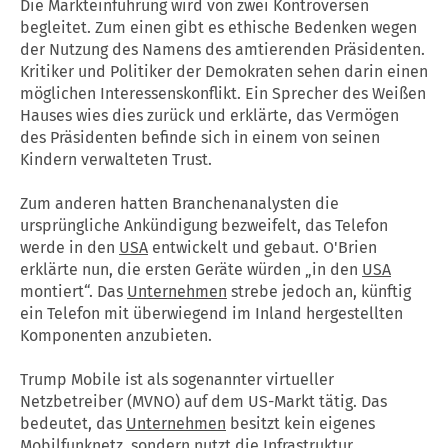
Die Markteinführung wird von zwei Kontroversen
begleitet. Zum einen gibt es ethische Bedenken wegen
der Nutzung des Namens des amtierenden Präsidenten.
Kritiker und Politiker der Demokraten sehen darin einen
möglichen Interessenskonflikt. Ein Sprecher des Weißen
Hauses wies dies zurück und erklärte, das Vermögen
des Präsidenten befinde sich in einem von seinen
Kindern verwalteten Trust.
Zum anderen hatten Branchenanalysten die
ursprüngliche Ankündigung bezweifelt, das Telefon
werde in den
USA
entwickelt und gebaut. O'Brien
erklärte nun, die ersten Geräte würden „in den
USA
montiert“. Das
Unternehmen
strebe jedoch an, künftig
ein Telefon mit überwiegend im Inland hergestellten
Komponenten anzubieten.
Trump Mobile ist als sogenannter virtueller
Netzbetreiber (MVNO) auf dem US-Markt tätig. Das
bedeutet, das
Unternehmen
besitzt kein eigenes
Mobilfunknetz, sondern nutzt die Infrastruktur