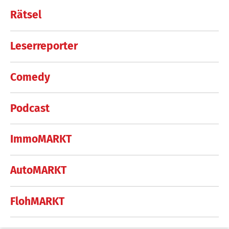
Rätsel
Leserreporter
Comedy
Podcast
ImmoMARKT
AutoMARKT
FlohMARKT