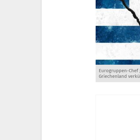
Eurogruppen-Chef J
Griechenland verkü