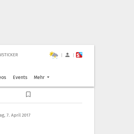
WSTICKER
|
|
eos
Events
Mehr
ag, 7. April 2017