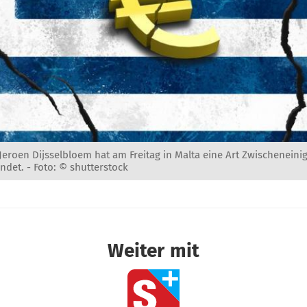
eroen Dijsselbloem hat am Freitag in Malta eine Art Zwischeneini
ndet. -
Foto: © shutterstock