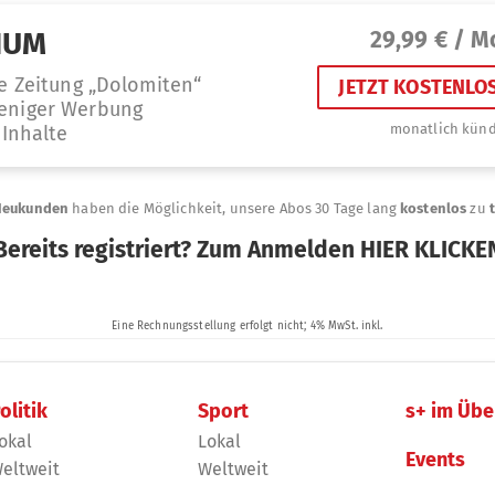
olitik
Sport
s+ im Übe
okal
Lokal
Events
eltweit
Weltweit