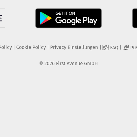
Policy
|
Cookie Policy
|
Privacy Einstellungen
|
|
FAQ
Pu
2
©
2026
First Avenue GmbH