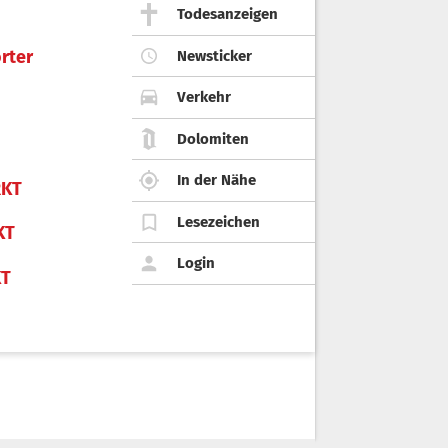
Todesanzeigen
rter
Newsticker
Verkehr
Dolomiten
In der Nähe
KT
Lesezeichen
KT
Login
KT