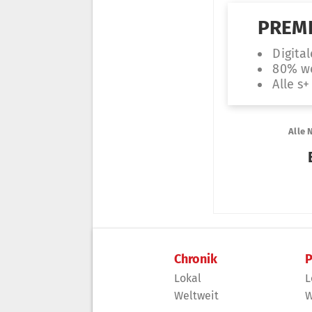
Chronik
P
Lokal
L
Weltweit
W