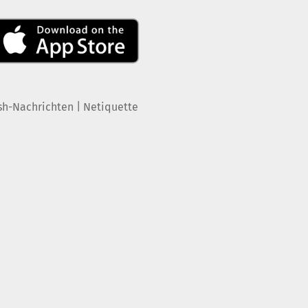
|
sh-Nachrichten
Netiquette