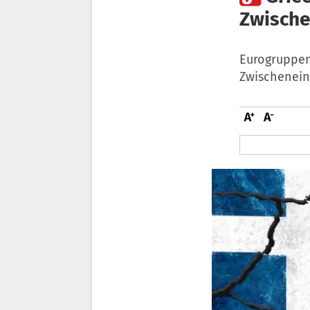
Zwische
Eurogruppen-
Zwischenein