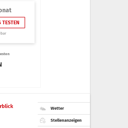
rblick
Wetter
Stellenanzeigen