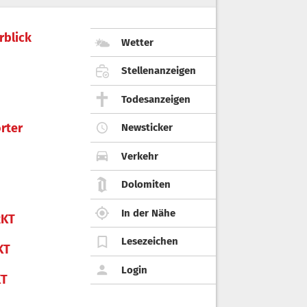
rblick
Wetter
Stellenanzeigen
Todesanzeigen
rter
Newsticker
Verkehr
Dolomiten
In der Nähe
KT
Lesezeichen
KT
Login
KT