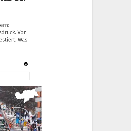
ern:
sdruck. Von
stiert. Was