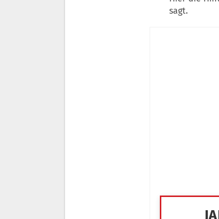
sagt.