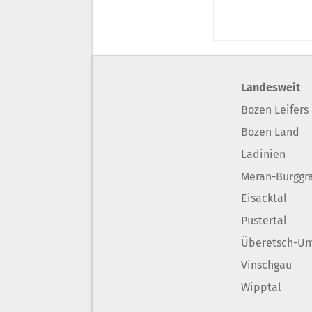
Landesweit
Bozen Leifers
Bozen Land
Ladinien
Meran-Burggr
Eisacktal
Pustertal
Überetsch-Un
Vinschgau
Wipptal