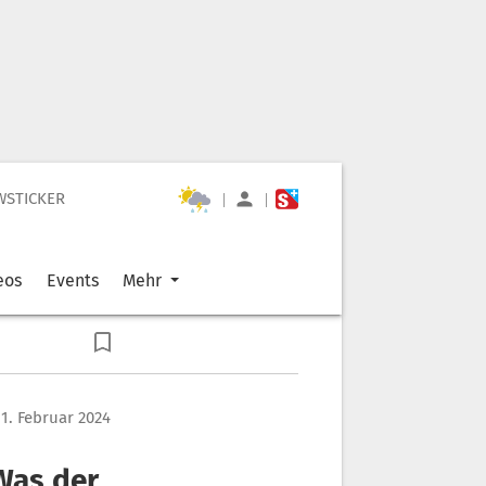
WSTICKER
|
|
eos
Events
Mehr
1. Februar 2024
Was der