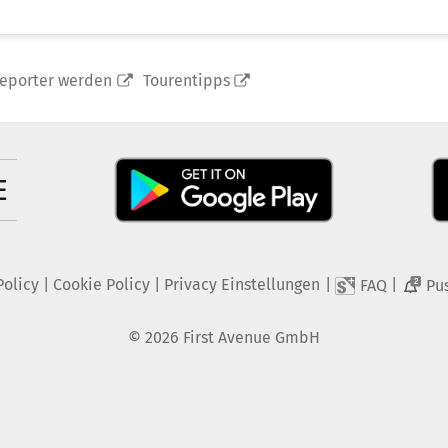
reporter werden
Tourentipps
Policy
|
Cookie Policy
|
Privacy Einstellungen
|
|
FAQ
Pu
2
©
2026
First Avenue GmbH