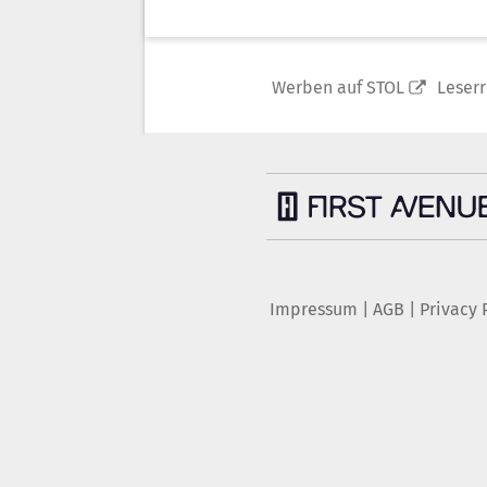
Werben auf STOL
Leser
Impressum
|
AGB
|
Privacy 