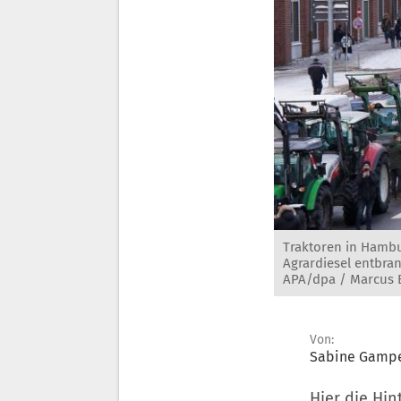
Traktoren in Hambu
Agrardiesel entbra
APA/dpa / Marcus 
Von:
Sabine Gamp
Hier die Hi