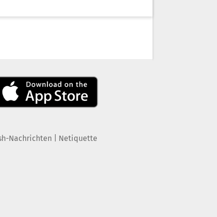
|
sh-Nachrichten
Netiquette