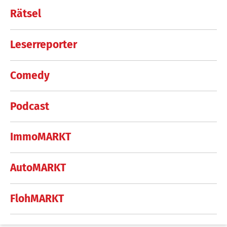
Rätsel
Leserreporter
Comedy
Podcast
ImmoMARKT
AutoMARKT
FlohMARKT