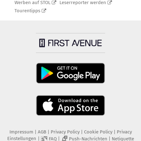
Werben auf STOL
Leserreporter werden
Tourentipps
Impressum
|
AGB
|
Privacy Policy
|
Cookie Policy
|
Privacy
Einstellungen
|
|
|
FAQ
Push-Nachrichten
Netiquette
2