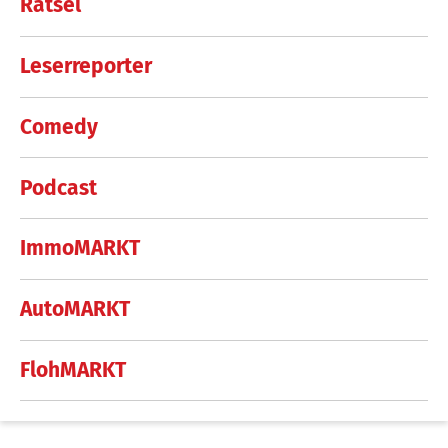
Rätsel
Leserreporter
Comedy
Podcast
ImmoMARKT
AutoMARKT
FlohMARKT