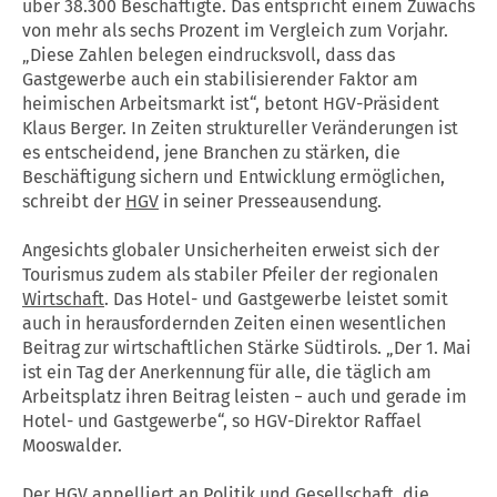
über 38.300 Beschäftigte. Das entspricht einem Zuwachs
von mehr als sechs Prozent im Vergleich zum Vorjahr.
„Diese Zahlen belegen eindrucksvoll, dass das
Gastgewerbe auch ein stabilisierender Faktor am
heimischen Arbeitsmarkt ist“, betont HGV-Präsident
Klaus Berger. In Zeiten struktureller Veränderungen ist
es entscheidend, jene Branchen zu stärken, die
Beschäftigung sichern und Entwicklung ermöglichen,
schreibt der
HGV
in seiner Presseausendung.
Angesichts globaler Unsicherheiten erweist sich der
Tourismus zudem als stabiler Pfeiler der regionalen
Wirtschaft
. Das Hotel- und Gastgewerbe leistet somit
auch in herausfordernden Zeiten einen wesentlichen
Beitrag zur wirtschaftlichen Stärke Südtirols. „Der 1. Mai
ist ein Tag der Anerkennung für alle, die täglich am
Arbeitsplatz ihren Beitrag leisten − auch und gerade im
Hotel- und Gastgewerbe“, so HGV-Direktor Raffael
Mooswalder.
Der
HGV
appelliert an Politik und Gesellschaft, die