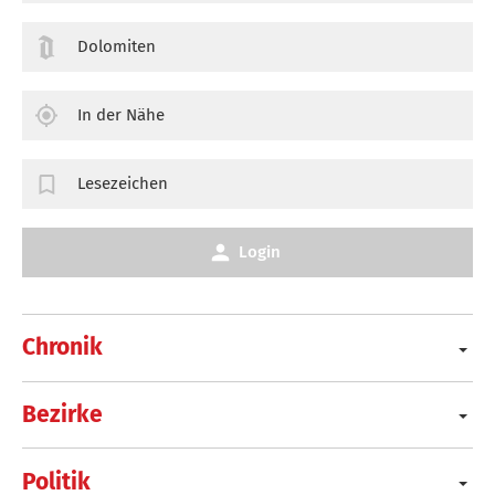
Dolomiten
In der Nähe
Lesezeichen
Login
Chronik
Bezirke
Politik