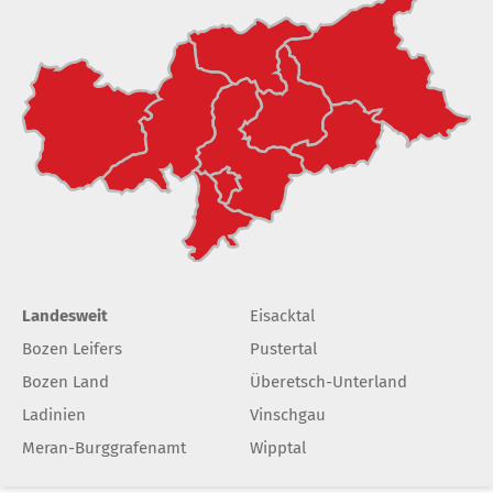
Landesweit
Eisacktal
Bozen Leifers
Pustertal
Bozen Land
Überetsch-Unterland
Ladinien
Vinschgau
Meran-Burggrafenamt
Wipptal