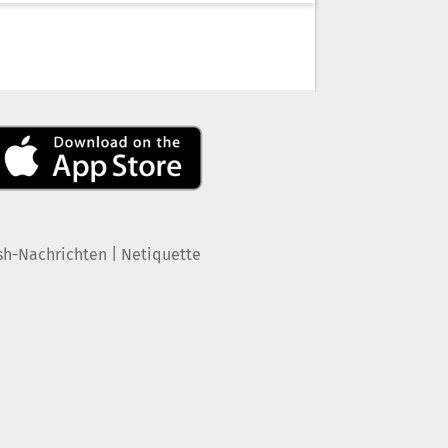
|
sh-Nachrichten
Netiquette