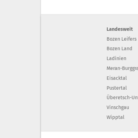
Landesweit
Bozen Leifers
Bozen Land
Ladinien
Meran-Burggr
Eisacktal
Pustertal
Überetsch-Un
Vinschgau
Wipptal