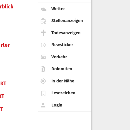
rblick
Wetter
Stellenanzeigen
Todesanzeigen
rter
Newsticker
Verkehr
Dolomiten
In der Nähe
KT
Lesezeichen
KT
Login
KT