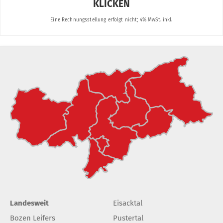
Landesweit
Eisacktal
Bozen Leifers
Pustertal