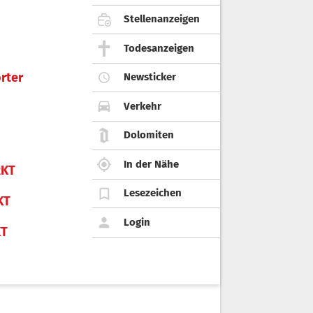
Stellenanzeigen
Todesanzeigen
rter
Newsticker
Verkehr
Dolomiten
In der Nähe
KT
Lesezeichen
KT
Login
KT