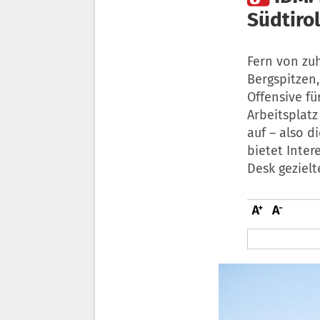
Südtirol
Fern von zu
Bergspitzen,
Offensive fü
Arbeitsplatz
auf – also d
bietet Inte
Desk gezielt