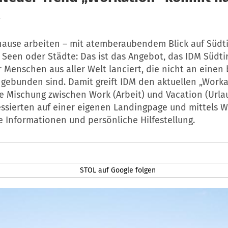
hause arbeiten – mit atemberaubendem Blick auf Südti
 Seen oder Städte: Das ist das Angebot, das IDM Südtir
r Menschen aus aller Welt lanciert, die nicht an eine
 gebunden sind. Damit greift IDM den aktuellen „Work
ie Mischung zwischen Work (Arbeit) und Vacation (Urla
ressierten auf einer eigenen Landingpage und mittels 
e Informationen und persönliche Hilfestellung.
STOL auf Google folgen