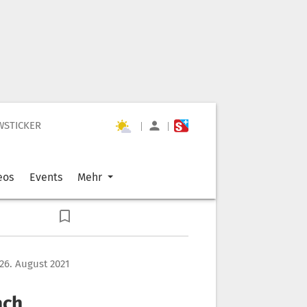
WSTICKER
|
|
eos
Events
Mehr
26. August 2021
ach