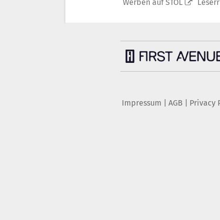
Werben auf STOL
Leser
Impressum
|
AGB
|
Privacy 