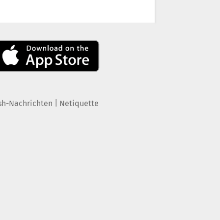
|
sh-Nachrichten
Netiquette