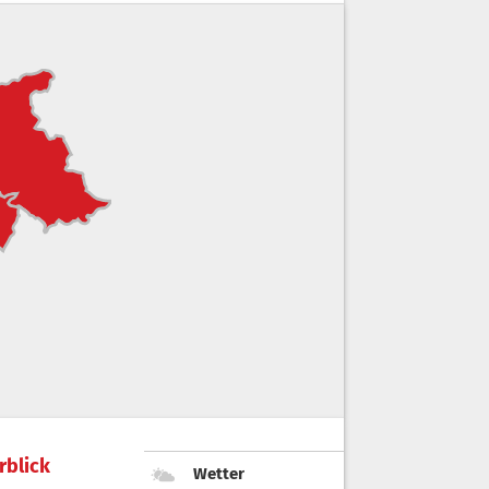
rblick
Wetter