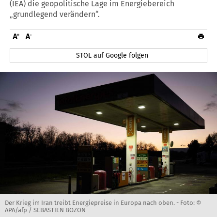
(IEA) die geopolitische Lage im Energiebereich
„grundlegend verändern“.
STOL auf Google folgen
Der Krieg im Iran treibt Energiepreise in Europa nach oben. -
Foto: ©
APA/afp / SEBASTIEN BOZON