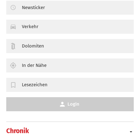
Newsticker
Verkehr
Dolomiten
In der Nähe
Lesezeichen
Login
Chronik