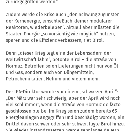
zurückgegriffen werden.“
Zudem werde die Krise auch „den Schwung zugunsten
der Kernenergie, einschließlich kleiner modularer
Reaktoren, wiederbeleben“. Aktuell aber müssten die
Staaten
Energie
„so vorsichtig wie möglich“ nutzen,
sparen und die Effizienz verbessern, riet Birol.
Denn „dieser Krieg legt eine der Lebensadern der
Weltwirtschaft lahm“, betonte Birol – die Straße von
Hormuz. Betroffen seien Lieferungen nicht nur von Öl
und Gas, sondern auch von Düngemitteln,
Petrochemikalien, Helium und vielem mehr.
Der IEA-Direktor warnte vor einem „schwarzen April“:
„Der März war sehr schwierig, aber der April wird noch
viel schlimmer“, wenn die Straße von Hormuz de facto
geschlossen bleibe. Im Krieg seien zudem bereits 65
Energieanlagen angegriffen und beschädigt worden, ein
Drittel davon schwer oder sehr schwer, fügte Birol hinzu.
Sie wieder instandzusetzen, werde sehr lange dauern.