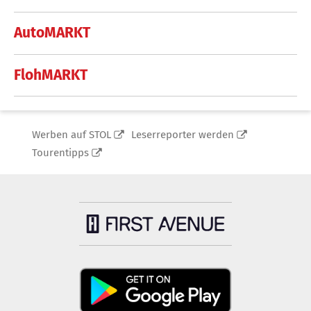
AutoMARKT
FlohMARKT
Werben auf STOL
Leserreporter werden
Tourentipps