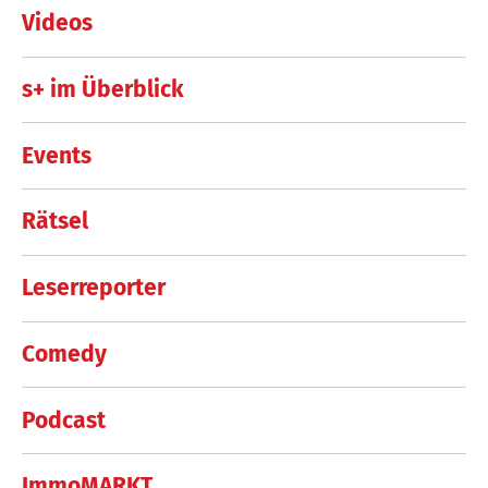
Videos
s+ im Überblick
Events
Rätsel
Leserreporter
Comedy
Podcast
ImmoMARKT