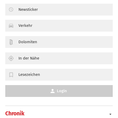
Newsticker
Verkehr
Dolomiten
In der Nähe
Lesezeichen
Login
Chronik