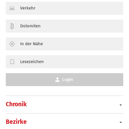
Verkehr
Dolomiten
In der Nähe
Lesezeichen
Login
Chronik
Bezirke