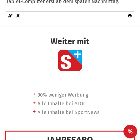
Tablet-Computer erst ab dem späten Nachmittag.