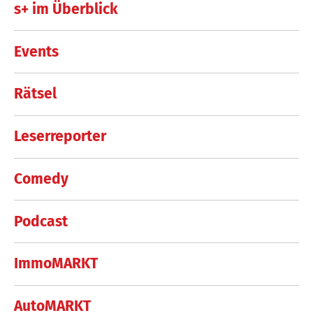
s+ im Überblick
Events
Rätsel
Leserreporter
Comedy
Podcast
ImmoMARKT
AutoMARKT