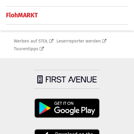
FlohMARKT
Werben auf STOL
Leserreporter werden
Tourentipps