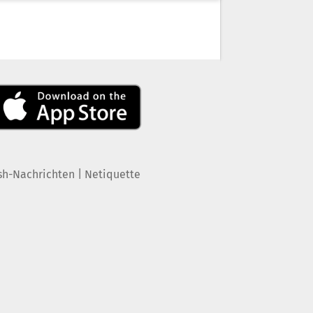
|
sh-Nachrichten
Netiquette