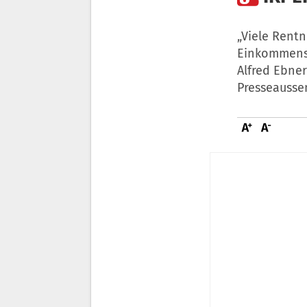
„Viele Rentn
Einkommenss
Alfred Ebner
Presseausse