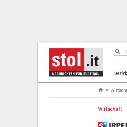
Bezir
»
Wirtsch
Wirtschaft

IRPE