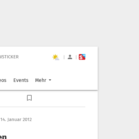
WSTICKER
|
|
eos
Events
Mehr
14. Januar 2012
en