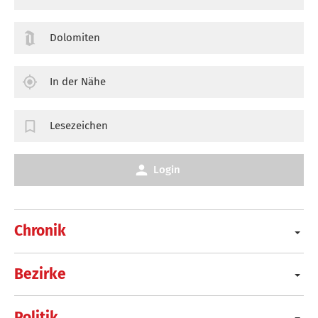
Dolomiten
In der Nähe
Lesezeichen
Login
Chronik
Bezirke
Politik