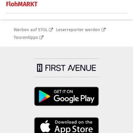
FlohMARKT
Werben auf STOL
Leserreporter werden
Tourentipps