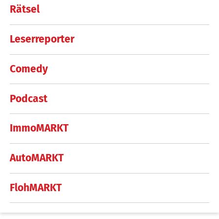
Rätsel
Leserreporter
Comedy
Podcast
ImmoMARKT
AutoMARKT
FlohMARKT