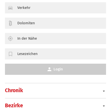
Verkehr
Dolomiten
In der Nähe
Lesezeichen
Login
Chronik
Bezirke