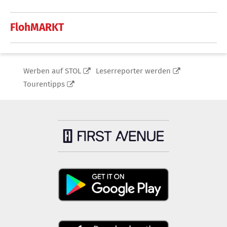
FlohMARKT
Werben auf STOL
Leserreporter werden
Tourentipps