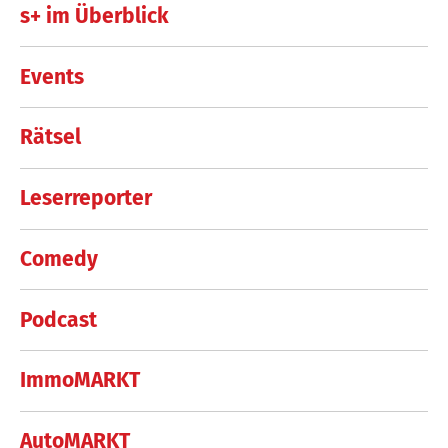
s+ im Überblick
Events
Rätsel
Leserreporter
Comedy
Podcast
ImmoMARKT
AutoMARKT