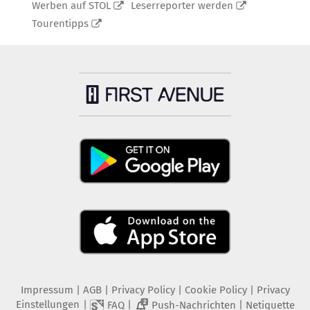
Werben auf STOL
Leserreporter werden
Tourentipps
Impressum
|
AGB
|
Privacy Policy
|
Cookie Policy
|
Privacy
Einstellungen
|
|
|
FAQ
Push-Nachrichten
Netiquette
2