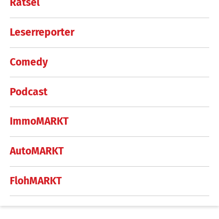
Rätsel
Leserreporter
Comedy
Podcast
ImmoMARKT
AutoMARKT
FlohMARKT