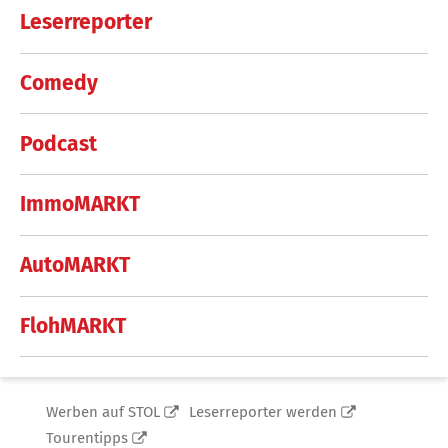
Leserreporter
Comedy
Podcast
ImmoMARKT
AutoMARKT
FlohMARKT
Werben auf STOL
Leserreporter werden
Tourentipps