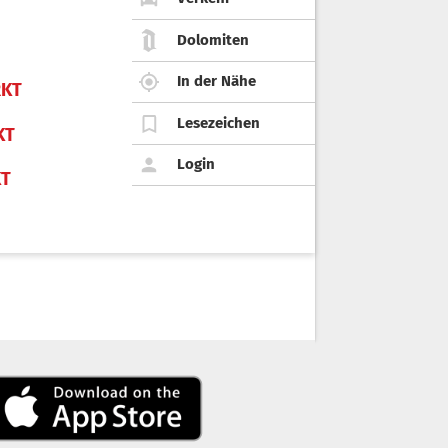
Dolomiten
In der Nähe
KT
Lesezeichen
KT
Login
KT