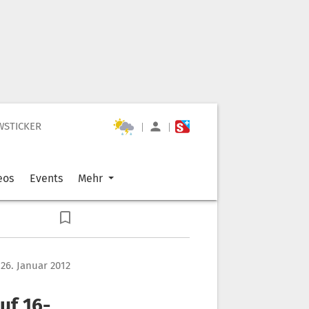
WSTICKER
|
|
eos
Events
Mehr
26. Januar 2012
uf 16-