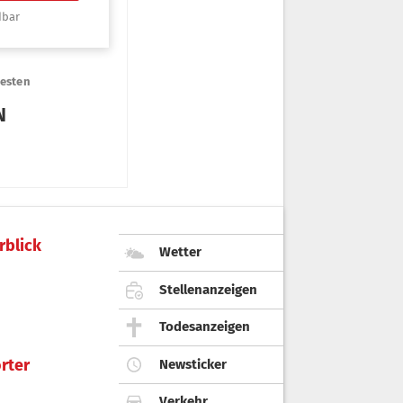
rblick
Wetter
Stellenanzeigen
Todesanzeigen
rter
Newsticker
Verkehr