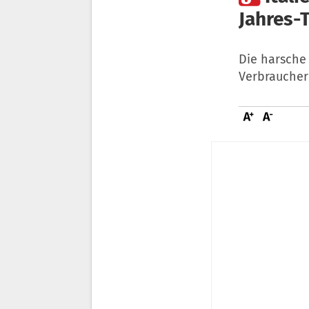
Jahres-T
Die harsche 
Verbraucher