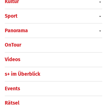
Kultur
Sport
Panorama
OnTour
Videos
s+ im Überblick
Events
Rätsel