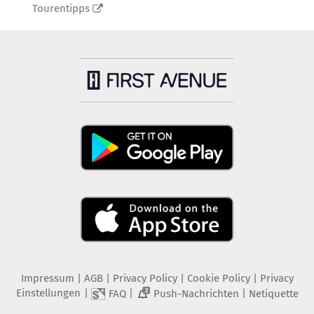
Tourentipps
Impressum
|
AGB
|
Privacy Policy
|
Cookie Policy
|
Privacy
Einstellungen
|
|
|
FAQ
Push-Nachrichten
Netiquette
2