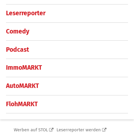
Leserreporter
Comedy
Podcast
ImmoMARKT
AutoMARKT
FlohMARKT
Werben auf STOL
Leserreporter werden