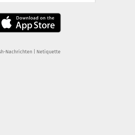
|
sh-Nachrichten
Netiquette