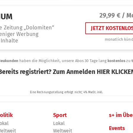
olitik
Sport
s+ im Übe
okal
Lokal
Events
eltweit
Weltweit