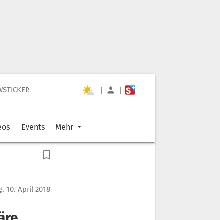
WSTICKER
|
|
eos
Events
Mehr
, 10. April 2018
äre