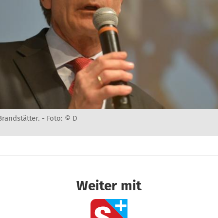
randstätter. -
Foto: © D