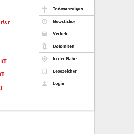
Todesanzeigen
rter
Newsticker
Verkehr
Dolomiten
In der Nähe
KT
Lesezeichen
KT
Login
KT