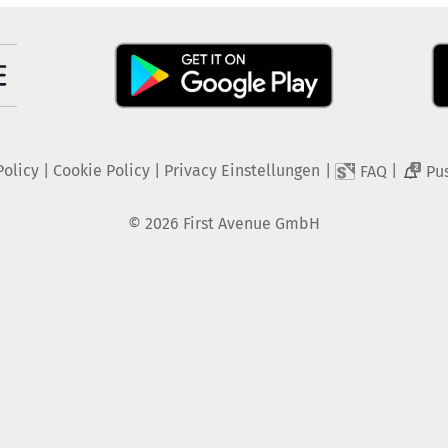
Policy
|
Cookie Policy
|
Privacy Einstellungen
|
|
FAQ
Pu
2
©
2026
First Avenue GmbH