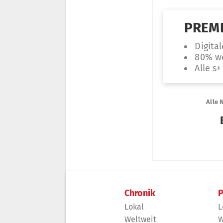
Chronik
P
Lokal
L
Weltweit
W