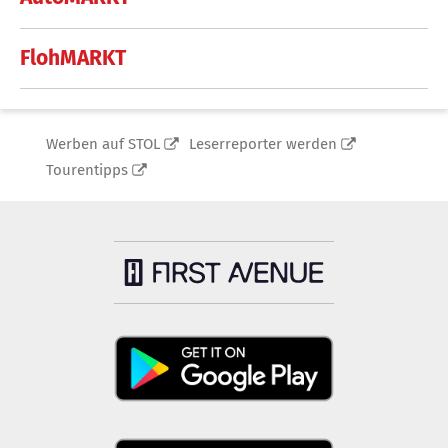
FlohMARKT
Werben auf STOL
Leserreporter werden
Tourentipps