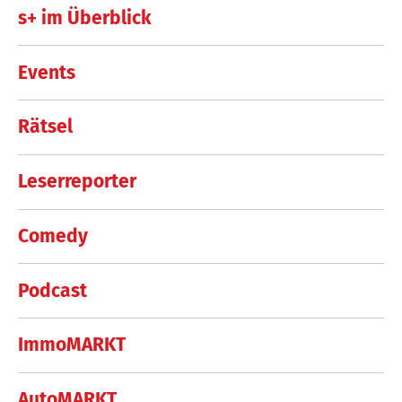
s+ im Überblick
Events
Rätsel
Leserreporter
Comedy
Podcast
ImmoMARKT
AutoMARKT