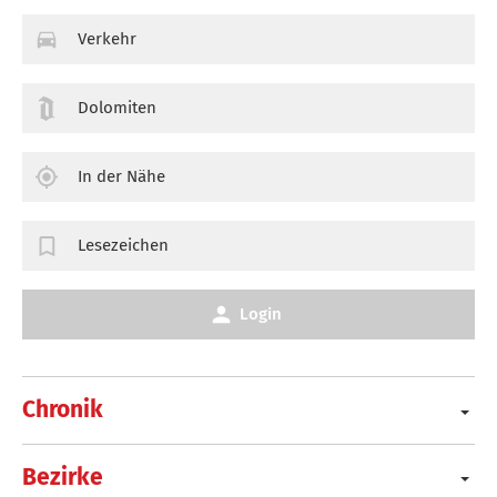
Verkehr
Dolomiten
In der Nähe
Lesezeichen
Login
Chronik
Bezirke