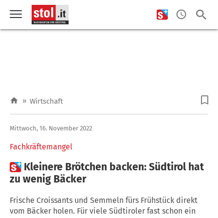
»
Wirtschaft
Mittwoch, 16. November 2022
Fachkräftemangel

Kleinere Brötchen backen: Südtirol hat
zu wenig Bäcker
Frische Croissants und Semmeln fürs Frühstück direkt
vom Bäcker holen. Für viele Südtiroler fast schon ein