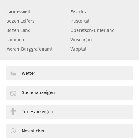
Landesweit
Eisacktal
Bozen Leifers
Pustertal
Bozen Land
Überetsch-Unterland
Ladinien
Vinschgau
Meran-Burggrafenamt
Wipptal
Wetter
Stellenanzeigen
Todesanzeigen
Newsticker