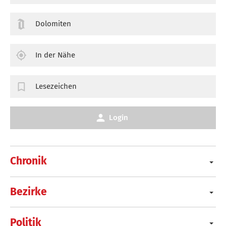
Dolomiten
In der Nähe
Lesezeichen
Login
Chronik
Bezirke
Politik