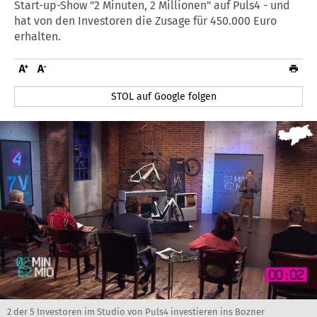
Start-up-Show "2 Minuten, 2 Millionen" auf Puls4 - und
hat von den Investoren die Zusage für 450.000 Euro
erhalten.
STOL auf Google folgen
2 der 5 Investoren im Studio von Puls4 investieren ins Bozner