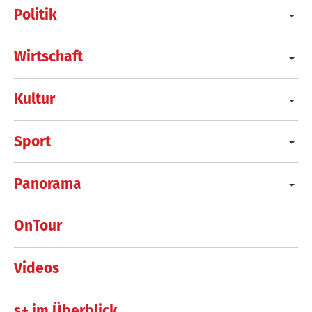
Politik
Wirtschaft
Kultur
Sport
Panorama
OnTour
Videos
s+ im Überblick