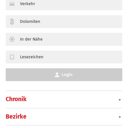
Verkehr
Dolomiten
In der Nähe
Lesezeichen
Login
Chronik
Bezirke