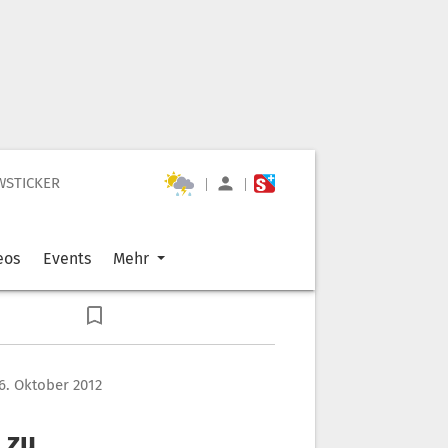
WSTICKER
|
|
eos
Events
Mehr
26. Oktober 2012
 zu