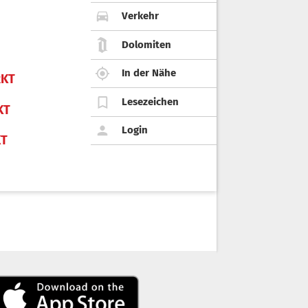
Verkehr
Dolomiten
In der Nähe
KT
Lesezeichen
KT
Login
KT